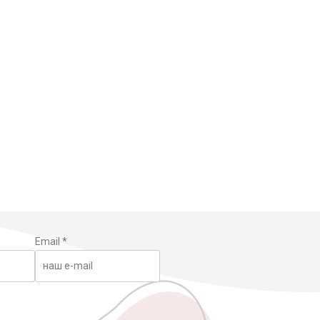
Email
*