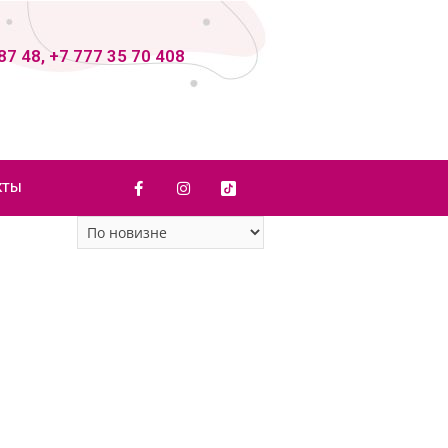
87 48, +7 777 35 70 408
КТЫ