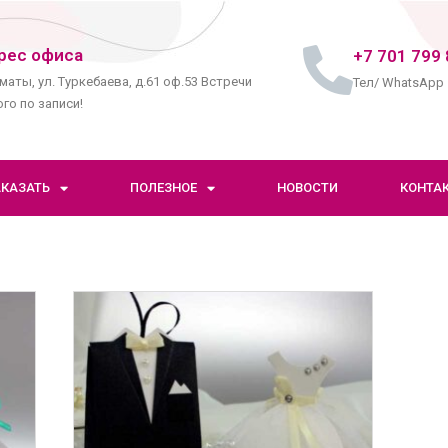
рес офиса
+7 701 799 
маты, ул. Туркебаева, д.61 оф.53 Встречи
Тел/ WhatsApp
го по записи!
АКАЗАТЬ
ПОЛЕЗНОЕ
НОВОСТИ
КОНТА