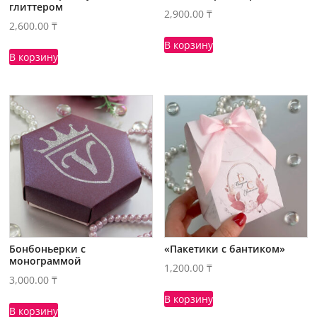
глиттером
2,900.00
₸
2,600.00
₸
В корзину
В корзину
Бонбоньерки с
«Пакетики с бантиком»
монограммой
1,200.00
₸
3,000.00
₸
В корзину
В корзину