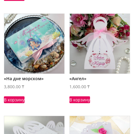
«На дне морском»
«Ангел»
3,800.00
₸
1,600.00
₸
В корзину
В корзину