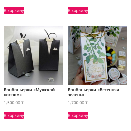
В корзину
В корзину
Бонбоньерки «Мужской
Бонбоньерки «Весенняя
костюм»
зелень»
1,500.00
₸
1,700.00
₸
В корзину
В корзину