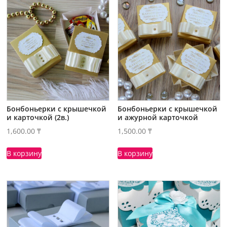
Бонбоньерки с крышечкой
Бонбоньерки с крышечкой
и карточкой (2в.)
и ажурной карточкой
1,600.00
₸
1,500.00
₸
В корзину
В корзину