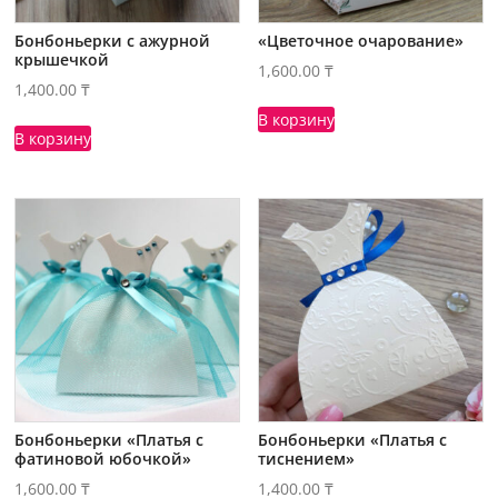
Бонбоньерки с ажурной
«Цветочное очарование»
крышечкой
1,600.00
₸
1,400.00
₸
В корзину
В корзину
Бонбоньерки «Платья с
Бонбоньерки «Платья с
фатиновой юбочкой»
тиснением»
1,600.00
₸
1,400.00
₸