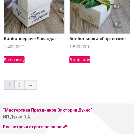
Бонбоньерки «Лаванда»
Бонбоньерки «Гортензия»
1,400.00
₸
1,500.00
₸
В корзину
В корзину
1
2
→
“Мастерская
Праздников Виктории Духно”
ИП Духно В.А.
Все встречи строго по записи!!!