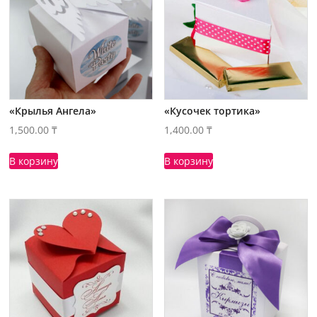
«Крылья Ангела»
«Кусочек тортика»
1,500.00
₸
1,400.00
₸
В корзину
В корзину