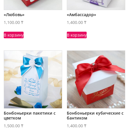
«Любовь»
«Амбассадор»
1,100.00
₸
1,400.00
₸
В корзину
В корзину
Бонбоньерки пакетики с
Бонбоньерки кубические с
цветком
бантиком
1,500.00
₸
1,400.00
₸