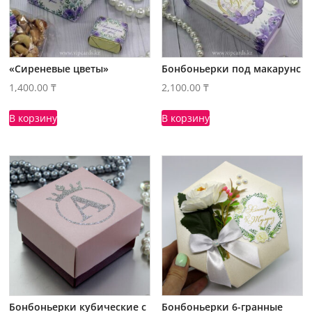
«Сиреневые цветы»
Бонбоньерки под макарунс
1,400.00
₸
2,100.00
₸
В корзину
В корзину
Бонбоньерки кубические с
Бонбоньерки 6-гранные