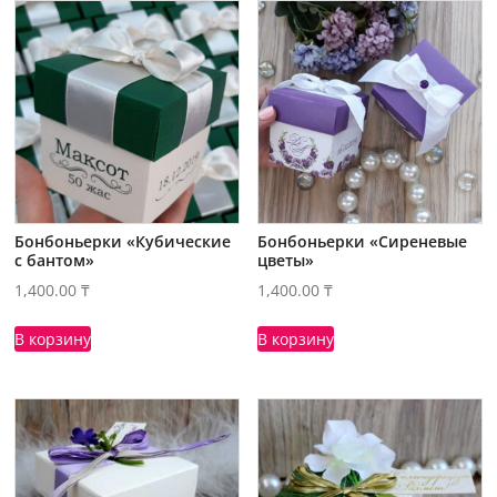
Бонбоньерки «Кубические
Бонбоньерки «Сиреневые
с бантом»
цветы»
1,400.00
₸
1,400.00
₸
В корзину
В корзину