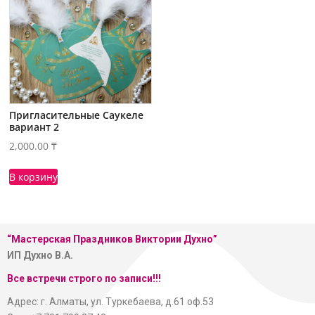
Пригласительные Саукеле
вариант 2
2,000.00
₸
В корзину
“Мастерская
Праздников Виктории Духно”
ИП Духно В.А.
Все встречи строго по записи!!!
Адрес: г. Алматы, ул. Туркебаева, д.61 оф.53