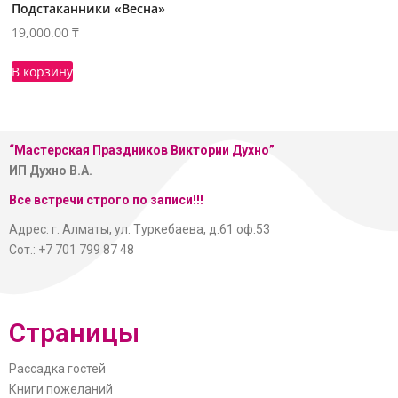
Подстаканники «Весна»
19,000.00
₸
В корзину
“Мастерская
Праздников Виктории Духно”
ИП Духно В.А.
Все встречи строго по записи!!!
Адрес: г. Алматы, ул. Туркебаева, д.61 оф.53
Сот.: +7 701 799 87 48
Страницы
Рассадка гостей
Книги пожеланий