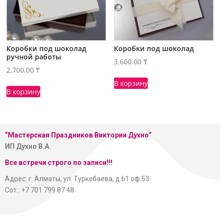
Коробки под шоколад
Коробки под шоколад
ручной работы
3,600.00
₸
2,700.00
₸
В корзину
В корзину
“Мастерская
Праздников Виктории Духно”
ИП Духно В.А.
Все встречи строго по записи!!!
Адрес: г. Алматы, ул. Туркебаева, д.61 оф.53
Сот.: +7 701 799 87 48