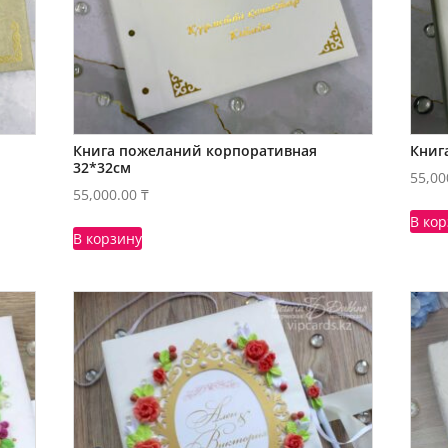
Книга пожеланий корпоративная
Книг
32*32см
55,00
55,000.00
₸
В ко
В корзину