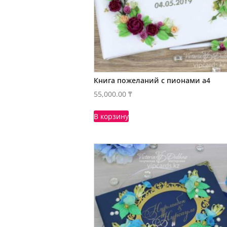
Книга пожеланий с пионами а4
55,000.00
₸
В корзину