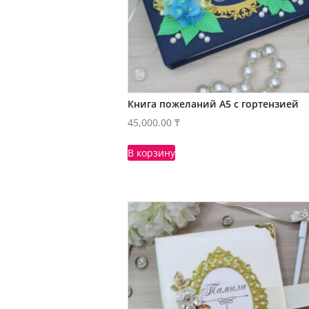
Книга пожеланий А5 с гортензией
45,000.00
₸
В корзину