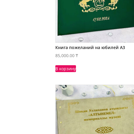
Книга пожеланий на юбилей А3
85,000.00
₸
В корзину