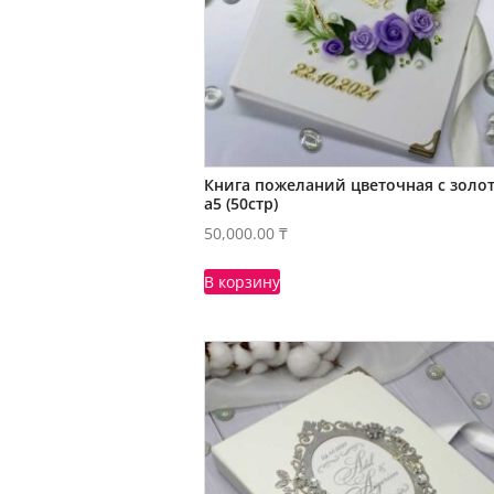
Книга пожеланий цветочная с золо
а5 (50стр)
50,000.00
₸
В корзину