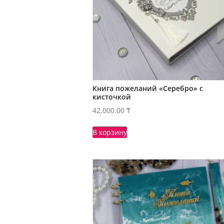
Книга пожеланий «Серебро» с
кисточкой
42,000.00
₸
В корзину