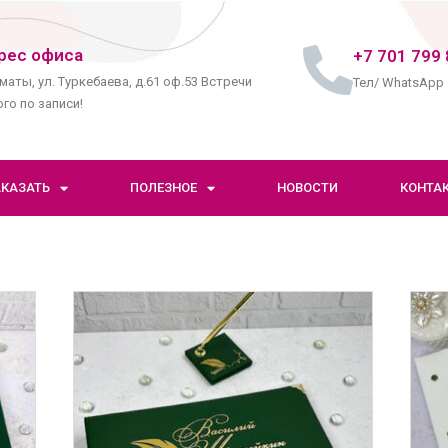
рес офиса
+7 701 799 
маты, ул. Туркебаева, д.61 оф.53 Встречи
Тел/ WhatsApp
го по записи!
АКАЗАТЬ
ПОЛЕЗНОЕ
НОВОСТИ
КОНТА