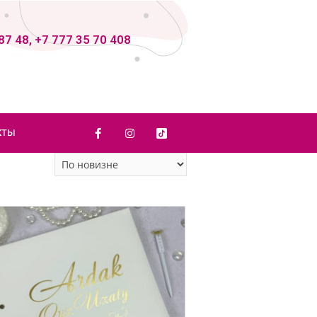
87 48, +7 777 35 70 408
КТЫ