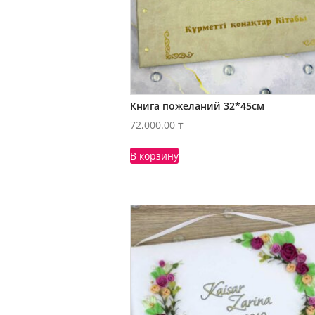
Книга пожеланий 32*45см
72,000.00
₸
В корзину