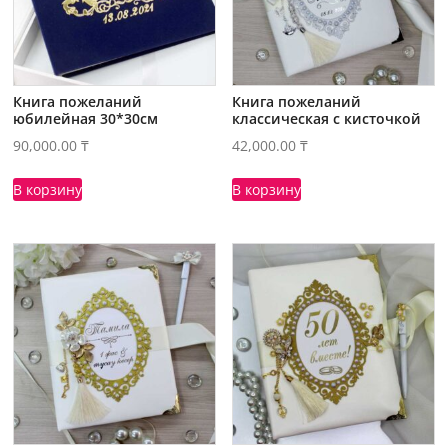
Книга пожеланий
Книга пожеланий
юбилейная 30*30см
классическая с кисточкой
90,000.00
₸
42,000.00
₸
В корзину
В корзину