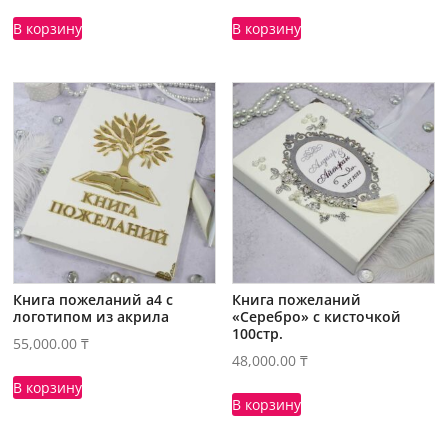
В корзину
В корзину
Книга пожеланий а4 с
Книга пожеланий
логотипом из акрила
«Серебро» с кисточкой
100стр.
55,000.00
₸
48,000.00
₸
В корзину
В корзину