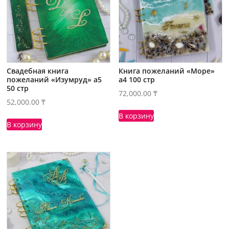
Свадебная книга
Книга пожеланий «Море»
пожеланий «Изумруд» а5
а4 100 стр
50 стр
72,000.00
₸
52,000.00
₸
В корзину
В корзину