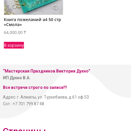
Книга пожеланий а4 50 стр
«Смола»
64,000.00
₸
В корзину
“Мастерская
Праздников Виктории Духно”
ИП Духно В.А.
Все встречи строго по записи!!!
Адрес: г. Алматы, ул. Туркебаева, д.61 оф.53
Сот.: +7 701 799 87 48