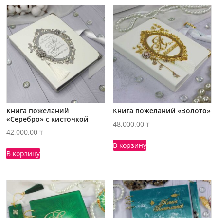
Книга пожеланий
Книга пожеланий «Золото»
«Серебро» с кисточкой
48,000.00
₸
42,000.00
₸
В корзину
В корзину