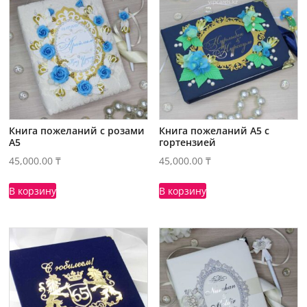
Книга пожеланий с розами
Книга пожеланий А5 с
А5
гортензией
45,000.00
₸
45,000.00
₸
В корзину
В корзину