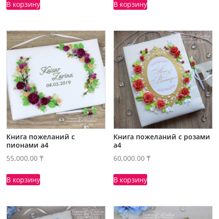
В корзину
В корзину
Книга пожеланий с
Книга пожеланий с розами
пионами а4
а4
55,000.00
₸
60,000.00
₸
В корзину
В корзину