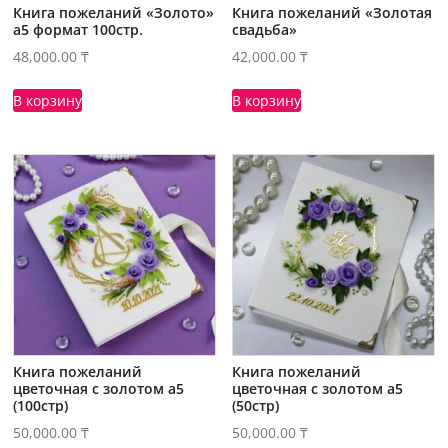
Книга пожеланий «Золото»
Книга пожеланий «Золотая
а5 формат 100стр.
свадьба»
48,000.00
₸
42,000.00
₸
В корзину
В корзину
Книга пожеланий
Книга пожеланий
цветочная с золотом а5
цветочная с золотом а5
(100стр)
(50стр)
50,000.00
₸
50,000.00
₸