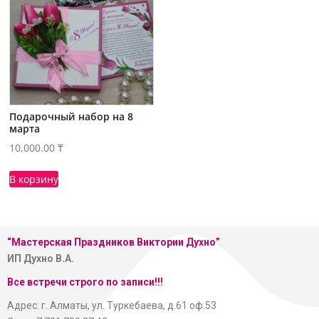
Подарочный набор на 8
марта
10,000.00
₸
В корзину
“Мастерская
Праздников Виктории Духно”
ИП Духно В.А.
Все встречи строго по записи!!!
Адрес: г. Алматы, ул. Туркебаева, д.61 оф.53