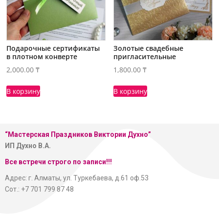
Подарочные сертификаты
Золотые свадебные
в плотном конверте
пригласительные
2,000.00
₸
1,800.00
₸
В корзину
В корзину
“Мастерская
Праздников Виктории Духно”
ИП Духно В.А.
Все встречи строго по записи!!!
Адрес: г. Алматы, ул. Туркебаева, д.61 оф.53
Сот.: +7 701 799 87 48