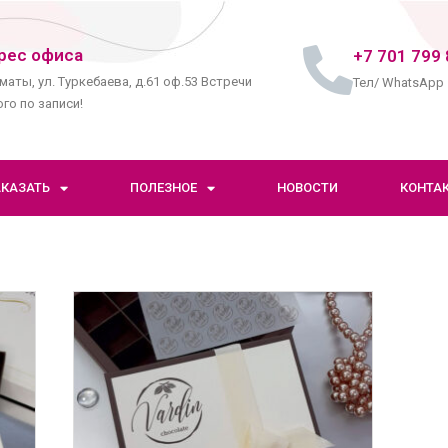
рес офиса
+7 701 799 
маты, ул. Туркебаева, д.61 оф.53 Встречи
Тел/ WhatsApp
го по записи!
АКАЗАТЬ
ПОЛЕЗНОЕ
НОВОСТИ
КОНТА