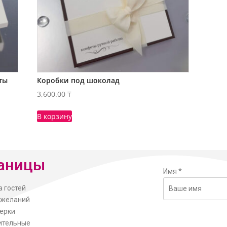
ты
Коробки под шоколад
3,600.00
₸
В корзину
аницы
Имя
*
а гостей
ожеланий
ерки
ительные