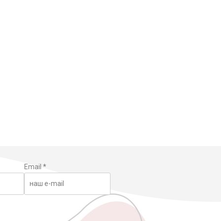
Email
*