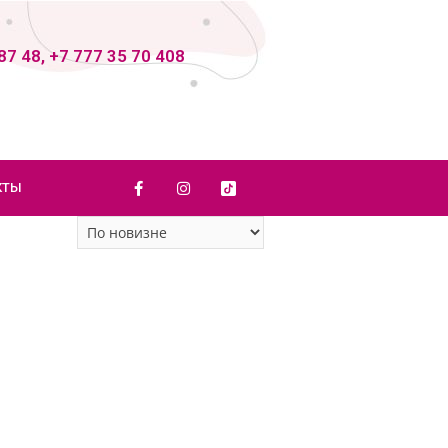
87 48, +7 777 35 70 408
КТЫ