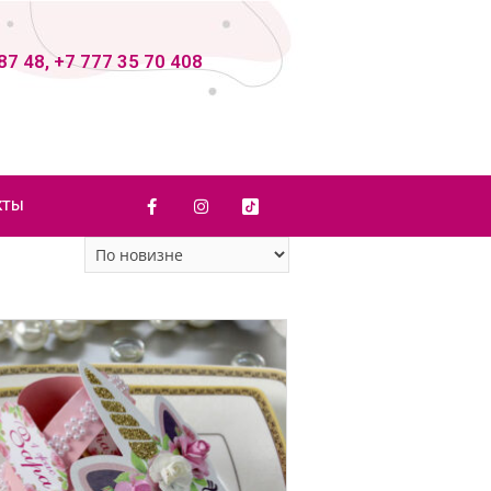
87 48, +7 777 35 70 408
КТЫ