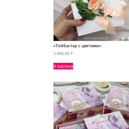
«Тойбастар с цветами»
3,900.00
₸
В корзину