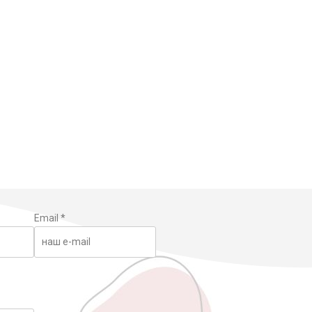
Email
*