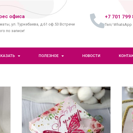
рес офиса
+7 701 799 
маты, ул. Туркебаева, д.61 оф.53 Встречи
Тел/ WhatsApp
го по записи!
АКАЗАТЬ
ПОЛЕЗНОЕ
НОВОСТИ
КОНТА