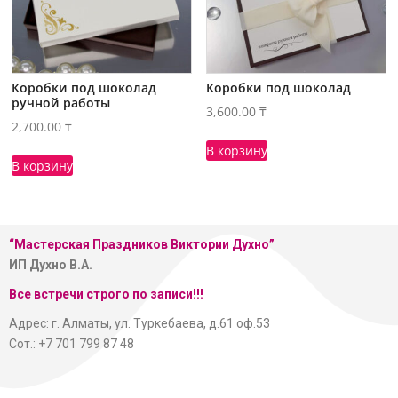
Коробки под шоколад
Коробки под шоколад
ручной работы
3,600.00
₸
2,700.00
₸
В корзину
В корзину
“Мастерская
Праздников Виктории Духно”
ИП Духно В.А.
Все встречи строго по записи!!!
Адрес: г. Алматы, ул. Туркебаева, д.61 оф.53
Сот.: +7 701 799 87 48