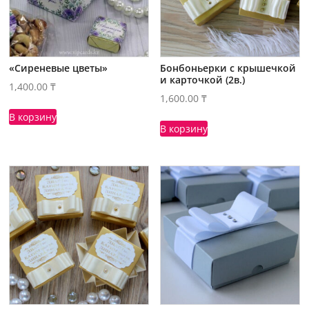
«Сиреневые цветы»
Бонбоньерки с крышечкой
и карточкой (2в.)
1,400.00
₸
1,600.00
₸
В корзину
В корзину