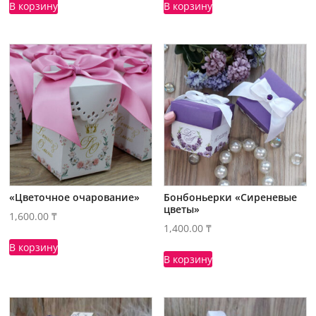
В корзину
В корзину
«Цветочное очарование»
Бонбоньерки «Сиреневые
цветы»
1,600.00
₸
1,400.00
₸
В корзину
В корзину