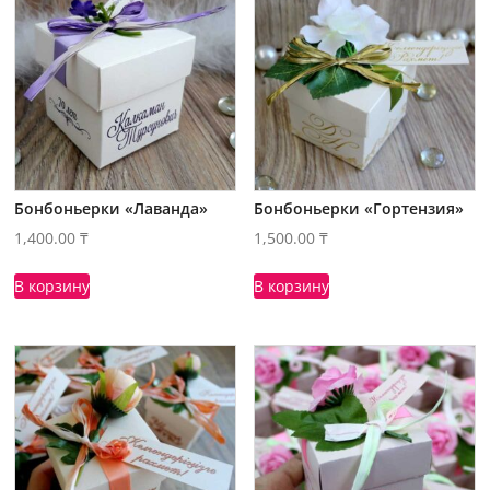
Бонбоньерки «Лаванда»
Бонбоньерки «Гортензия»
1,400.00
₸
1,500.00
₸
В корзину
В корзину