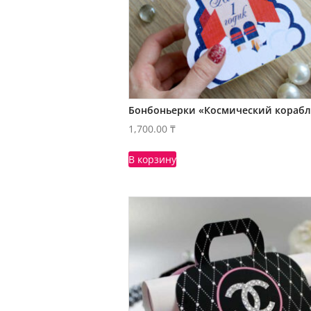
Бонбоньерки «Космический корабл
1,700.00
₸
В корзину