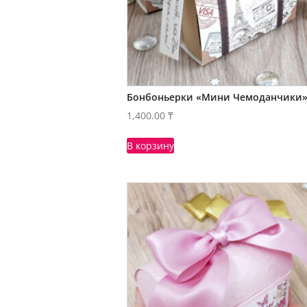
Бонбоньерки «Мини Чемоданчики
1,400.00
₸
В корзину