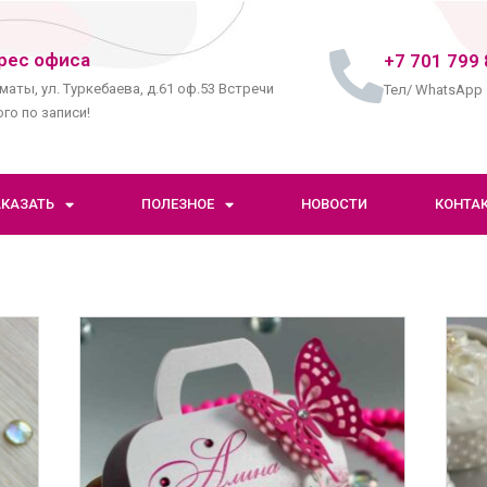
рес офиса
+7 701 799 
маты, ул. Туркебаева, д.61 оф.53 Встречи
Тел/ WhatsApp
го по записи!
АКАЗАТЬ
ПОЛЕЗНОЕ
НОВОСТИ
КОНТА