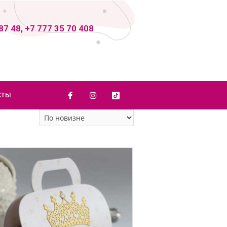
87 48, +7 777 35 70 408
КТЫ