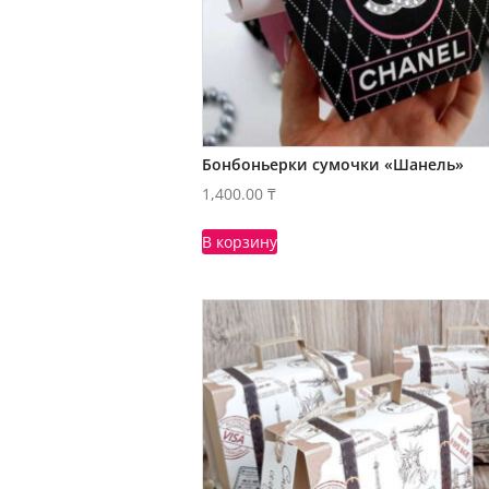
Бонбоньерки сумочки «Шанель»
1,400.00
₸
В корзину