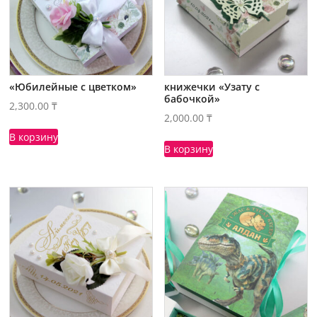
«Юбилейные с цветком»
книжечки «Узату с
бабочкой»
2,300.00
₸
2,000.00
₸
В корзину
В корзину