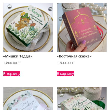
«Мишки Тедди»
«Восточная сказка»
1,800.00
₸
1,800.00
₸
В корзину
В корзину