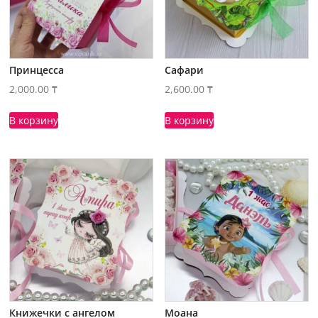
Принцесса
Сафари
2,000.00
₸
2,600.00
₸
В корзину
В корзину
Книжечки с ангелом
Моана