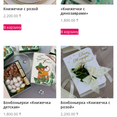
Книжечки с розой
«Книжечки с
динозаврами»
2,200.00
₸
1,800.00
₸
В корзину
В корзину
Бонбоньерки «Книжечка
Бонбоньерка «Книжечка с
детская»
розой»
1,800.00
₸
2,200.00
₸