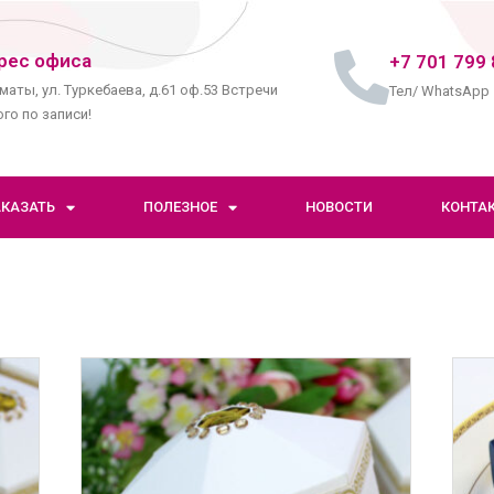
рес офиса
+7 701 799 
маты, ул. Туркебаева, д.61 оф.53 Встречи
Тел/ WhatsApp
го по записи!
АКАЗАТЬ
ПОЛЕЗНОЕ
НОВОСТИ
КОНТА