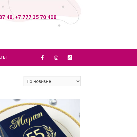
87 48, +7 777 35 70 408
КТЫ